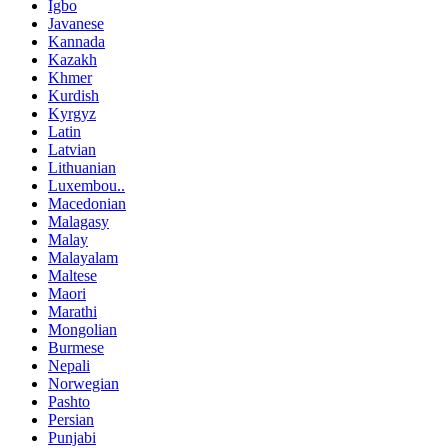
Igbo
Javanese
Kannada
Kazakh
Khmer
Kurdish
Kyrgyz
Latin
Latvian
Lithuanian
Luxembou..
Macedonian
Malagasy
Malay
Malayalam
Maltese
Maori
Marathi
Mongolian
Burmese
Nepali
Norwegian
Pashto
Persian
Punjabi