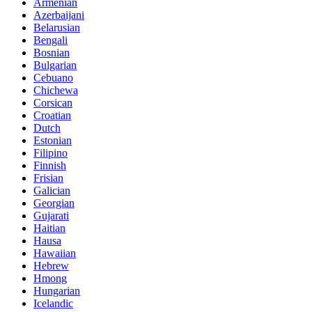
Armenian
Azerbaijani
Belarusian
Bengali
Bosnian
Bulgarian
Cebuano
Chichewa
Corsican
Croatian
Dutch
Estonian
Filipino
Finnish
Frisian
Galician
Georgian
Gujarati
Haitian
Hausa
Hawaiian
Hebrew
Hmong
Hungarian
Icelandic