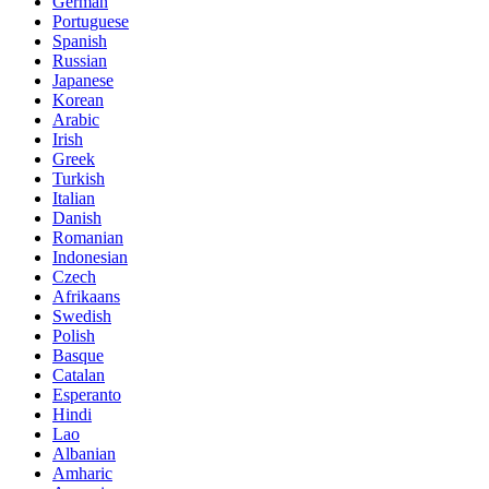
German
Portuguese
Spanish
Russian
Japanese
Korean
Arabic
Irish
Greek
Turkish
Italian
Danish
Romanian
Indonesian
Czech
Afrikaans
Swedish
Polish
Basque
Catalan
Esperanto
Hindi
Lao
Albanian
Amharic